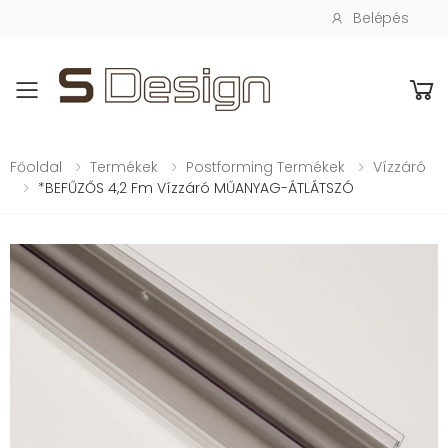
Belépés
Toggle mobile menu
Főoldal
Termékek
Postforming Termékek
Vízzáró
*BEFŰZŐS 4,2 Fm Vízzáró MŰANYAG-ÁTLÁTSZÓ