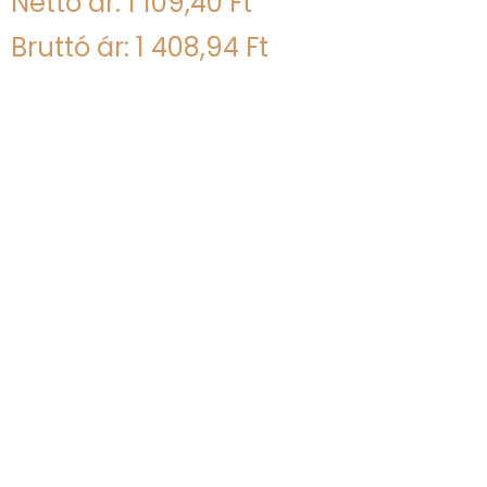
Nettó ár: 1 109,40 Ft
Bruttó ár: 1 408,94 Ft