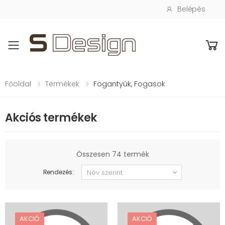
Belépés
Toggle mobile menu
Főoldal
Termékek
Fogantyúk, Fogasok
Akciós termékek
Összesen 74 termék
Rendezés:
AKCIÓ
AKCIÓ