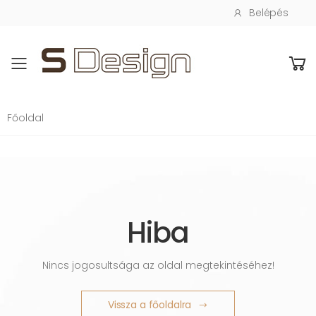
Belépés
Toggle mobile menu
Főoldal
Hiba
Nincs jogosultsága az oldal megtekintéséhez!
Vissza a főoldalra