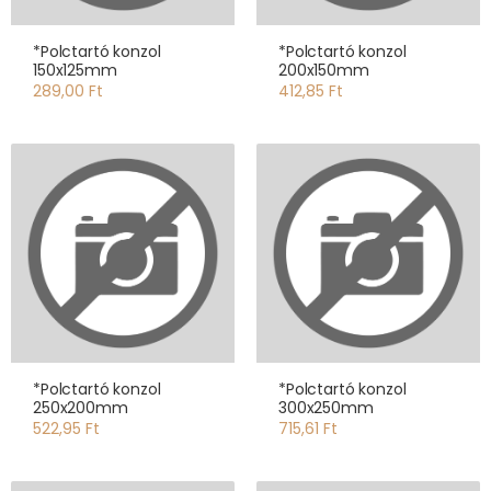
*Polctartó konzol
*Polctartó konzol
150x125mm
200x150mm
289,00 Ft
412,85 Ft
*Polctartó konzol
*Polctartó konzol
250x200mm
300x250mm
522,95 Ft
715,61 Ft