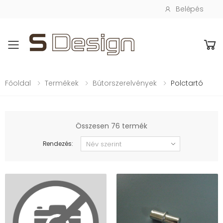
Belépés
Toggle mobile menu
Főoldal
Termékek
Bútorszerelvények
Polctartó
Összesen 76 termék
Rendezés: