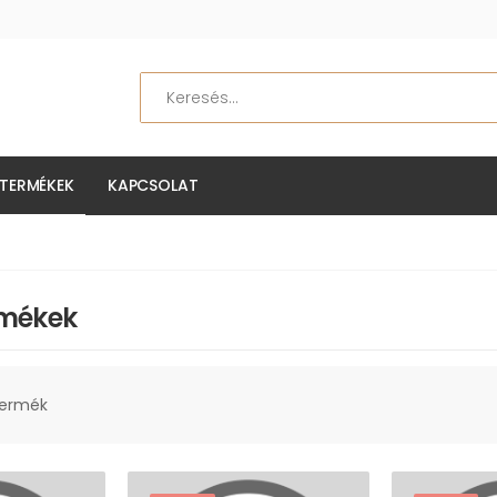
Keresés
TERMÉKEK
KAPCSOLAT
rmékek
termék