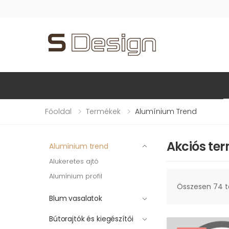
Főoldal
Termékek
Alumínium Trend
Akciós te
Alumínium trend
Alukeretes ajtó
Alumínium profil
Összesen 74 
Blum vasalatok
Bútorajtók és kiegészítői