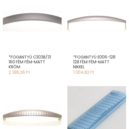
*FOGANTYÚ C303B/31
*FOGANTYÚ E006-128
160 FÉM FÉM-MATT
128 FÉM FÉM-MATT
KRÓM
NIKKEL
2 385,36 Ft
1 004,82 Ft