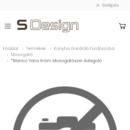
Belépés
Toggle mobile menu
Főoldal
Termékek
Konyha Gardrób Fürdőszoba
Mosogató
*Blanco Yano Króm Mosogatószer Adagoló