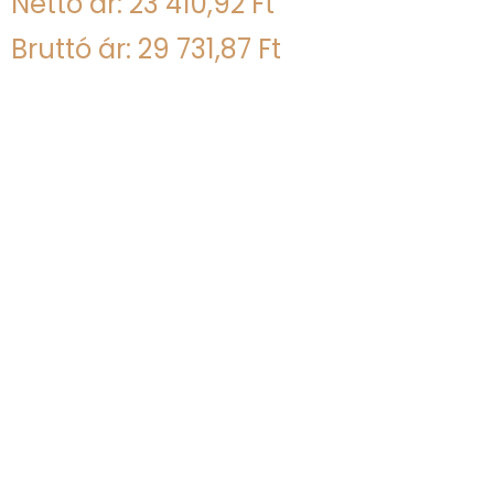
Nettó ár: 23 410,92 Ft
Bruttó ár: 29 731,87 Ft