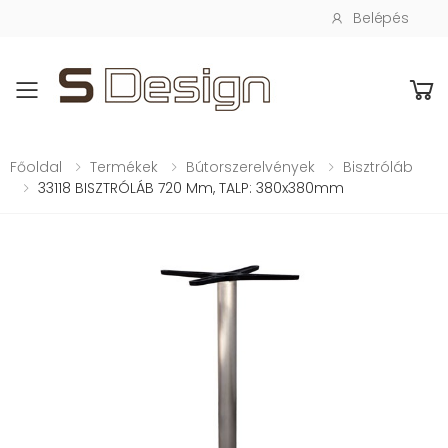
Belépés
Toggle mobile menu
Főoldal
Termékek
Bútorszerelvények
Bisztróláb
33118 BISZTRÓLÁB 720 Mm, TALP: 380x380mm