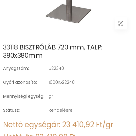
33118 BISZTRÓLÁB 720 mm, TALP:
380x380mm
Anyagszám:
522340
Gyári azonosító:
10001522240
Mennyiségi egység:
gr
Státusz:
Rendelésre
Nettó egységár: 23 410,92 Ft/gr