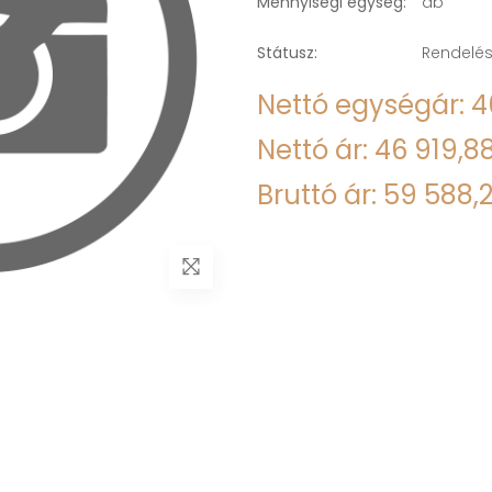
Mennyiségi egység:
db
Státusz:
Rendelés
Nettó egységár: 4
Nettó ár: 46 919,88
Bruttó ár: 59 588,2