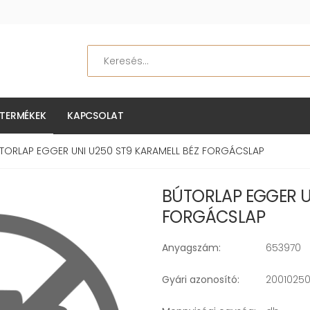
Keresés
TERMÉKEK
KAPCSOLAT
TORLAP EGGER UNI U250 ST9 KARAMELL BÉZ FORGÁCSLAP
BÚTORLAP EGGER U
FORGÁCSLAP
Anyagszám:
653970
Gyári azonosító:
20010250