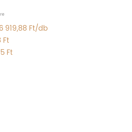
re
6 919,88 Ft/db
 Ft
5 Ft