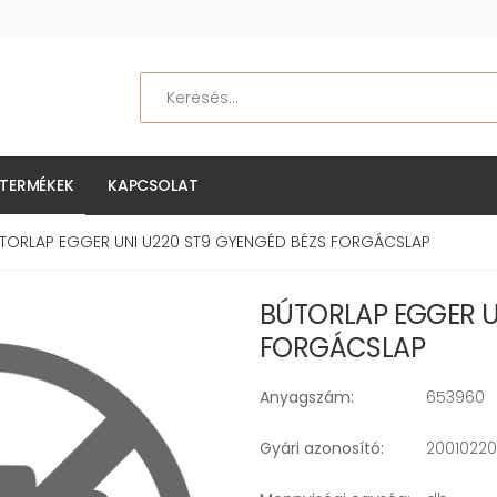
Keresés
TERMÉKEK
KAPCSOLAT
TORLAP EGGER UNI U220 ST9 GYENGÉD BÉZS FORGÁCSLAP
BÚTORLAP EGGER U
FORGÁCSLAP
Anyagszám:
653960
Gyári azonosító:
20010220