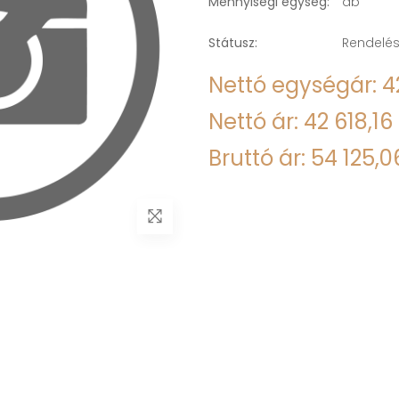
Mennyiségi egység:
db
Státusz:
Rendelés
Nettó egységár: 42
Nettó ár: 42 618,16 
Bruttó ár: 54 125,0