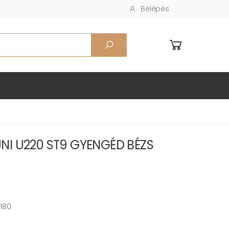
Belépés
NI U220 ST9 GYENGÉD BÉZS
180