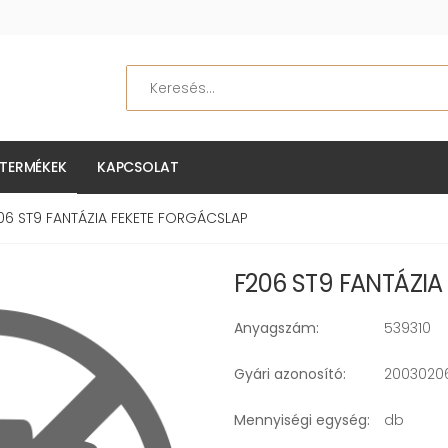
Keresés
TERMÉKEK
KAPCSOLAT
06 ST9 FANTÁZIA FEKETE FORGÁCSLAP
F206 ST9 FANTÁZI
Anyagszám:
539310
Gyári azonosító:
2003020
Mennyiségi egység:
db