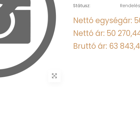
Státusz:
Rendelés
Nettó egységár: 5
Nettó ár: 50 270,44
Bruttó ár: 63 843,4