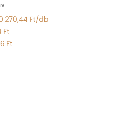
re
0 270,44 Ft/db
 Ft
6 Ft