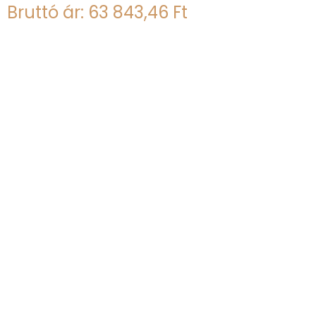
Bruttó ár: 63 843,46 Ft