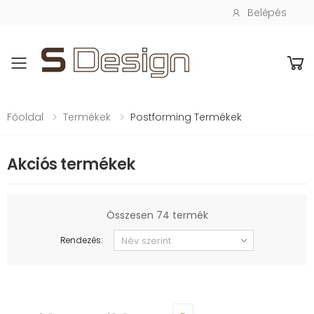
Belépés
Toggle mobile menu
Főoldal
Termékek
Postforming Termékek
Akciós termékek
Összesen 74 termék
Rendezés: